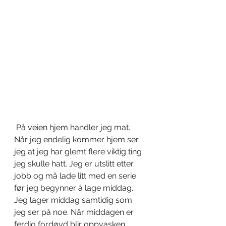
 På veien hjem handler jeg mat. 
Når jeg endelig kommer hjem ser 
jeg at jeg har glemt flere viktig ting 
jeg skulle hatt. Jeg er utslitt etter 
jobb og må lade litt med en serie 
før jeg begynner å lage middag. 
Jeg lager middag samtidig som 
jeg ser på noe. Når middagen er 
ferdig fordøyd blir oppvasken 