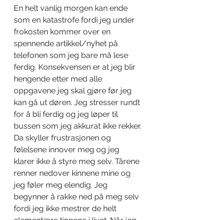
En helt vanlig morgen kan ende 
som en katastrofe fordi jeg under 
frokosten kommer over en 
spennende artikkel/nyhet på 
telefonen som jeg bare må lese 
ferdig. Konsekvensen er at jeg blir 
hengende etter med alle 
oppgavene jeg skal gjøre før jeg 
kan gå ut døren. Jeg stresser rundt 
for å bli ferdig og jeg løper til 
bussen som jeg akkurat ikke rekker. 
Da skyller frustrasjonen og 
følelsene innover meg og jeg 
klarer ikke å styre meg selv. Tårene 
renner nedover kinnene mine og 
jeg føler meg elendig. Jeg 
begynner å rakke ned på meg selv 
fordi jeg ikke mestrer de helt 