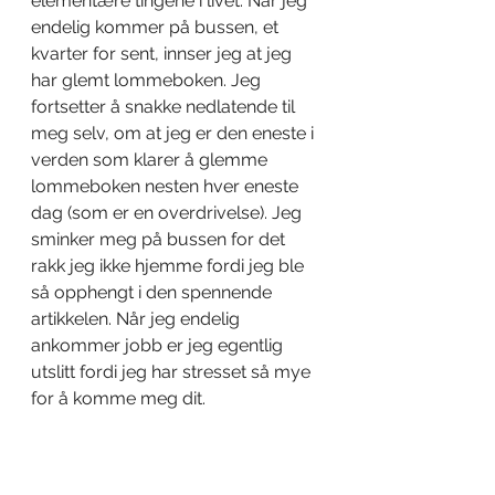
elementære tingene i livet. Når jeg 
endelig kommer på bussen, et 
kvarter for sent, innser jeg at jeg 
har glemt lommeboken. Jeg 
fortsetter å snakke nedlatende til 
meg selv, om at jeg er den eneste i 
verden som klarer å glemme 
lommeboken nesten hver eneste 
dag (som er en overdrivelse). Jeg 
sminker meg på bussen for det 
rakk jeg ikke hjemme fordi jeg ble 
så opphengt i den spennende 
artikkelen. Når jeg endelig 
ankommer jobb er jeg egentlig 
utslitt fordi jeg har stresset så mye 
for å komme meg dit. 