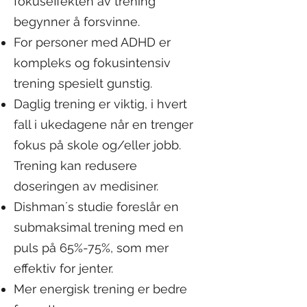
fokuseffekten av trening
begynner å forsvinne.
For personer med ADHD er
kompleks og fokusintensiv
trening spesielt gunstig.
Daglig trening er viktig, i hvert
fall i ukedagene når en trenger
fokus på skole og/eller jobb.
Trening kan redusere
doseringen av medisiner.
Dishman´s studie foreslår en
submaksimal trening med en
puls på 65%-75%, som mer
effektiv for jenter.
Mer energisk trening er bedre